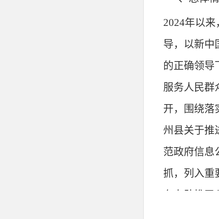
2024年以
导
，
以
新中
的正确领导
服务人民群
开，围绕落
州县关于推
范政府信息
抓，列入重
有力助推了
机关政府公