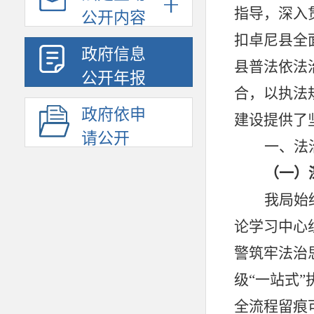
指导，深入
公开内容
扣卓尼县全
政府信息
县普法依法
公开年报
合，以执法
政府依申
建设提供了
请公开
一、
法
（一）
我局始
论学习中心
警筑牢法治
级
“一站式
全流程留痕