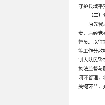
守护县域平
（二）
原先我
责，后经党
督员。以往
等工作分散
制大队民警
执法监督与
闭环管理，
关键环节，
书制作的全
门做好整改