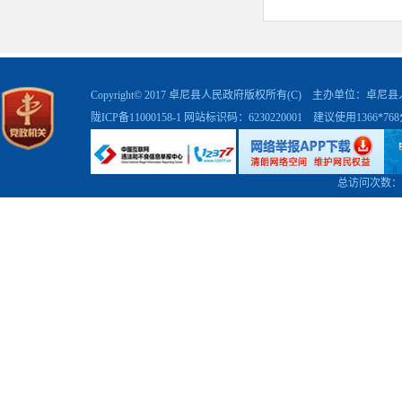
展环境各项
升了政务公
二、主
Copyright© 2017 卓尼县人民政府版权所有(C) 主办单位：卓
陇ICP备11000158-1
网站标识码：6230220001 建议使用1366*7
规章
行政规范
总访问次数：
信息内容
行政许可
行政处罚
行政强制