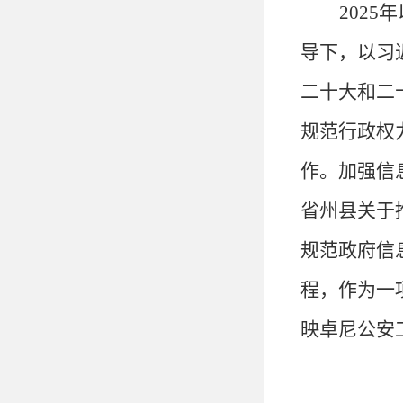
202
导下，以习
二十大和二
规范行政权
作。加强信
省州县关于
规范政府信
程，作为一
映卓尼公安
过进一步完