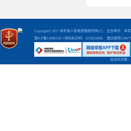
行政许可
Copyright© 2017 卓尼县人民政府版权所有(C) 主办单位
陇ICP备11000158-1
网站标识码：6230220001 建议使用1366
行政处罚
行政强制
总访问次数：
行政事业
三、收到
（本列
和，等