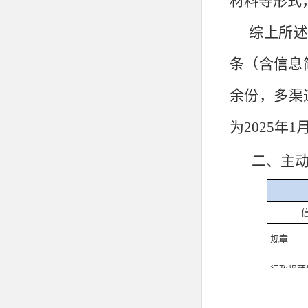
材料等形式
综上所述
条（含信息简
余份，多渠
为2025年1
二、主
规章
行政规范