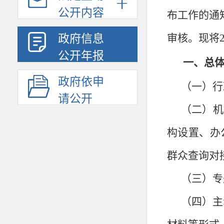
公开内容
布工作的通
审核。现将
政府信息
公开年报
一、总
政府依申
（一）行
请公开
（二）机
构设置、办
群众查询对
（三）专
（四）主