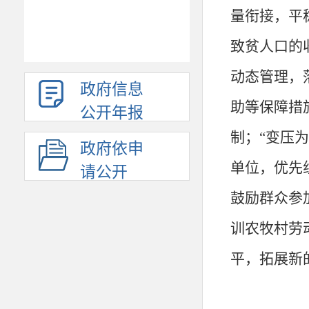
量衔接，平
致贫人口的
动态管理，
政府信息
助等保障措
公开年报
制；“变压
政府依申
单位，优先
请公开
鼓励群众参
训农牧村劳
平，
拓展新
自身实际，