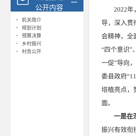
公开内容
2022年
·
机关简介
导，深入贯
·
规划计划
·
会精神，全
预算决算
·
乡村振兴
·
“四个意识”
村务公开
一促”导向
委县政府“
1
培植亮点，
面。
一是在
振兴有效衔