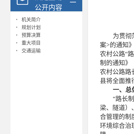
公开内容
·
机关简介
·
规划计划
·
为贯彻
预算决算
·
重大项目
案
>
的通知
·
交通运输
农村公路
“
制的通知》
农村公路路
县将全面推
一、总
“路长
梁、隧道）
合管理的制
环境综合治