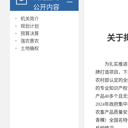
公开内容
·
机关简介
·
规划计划
·
预算决算
关于
·
强农惠农
·
土地确权
为扎实推进
牌打造项目，下
农村部认定的全
的专业知识产权
产品40多个且
2024年政府集
农畜产品质量安
青稞）全国名特