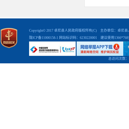
Copyright© 2017 卓尼县人民政府版权所有(C) 主办单位：卓
陇ICP备11000158-1
网站标识码：6230220001 建议使用1366*7
总访问次数：