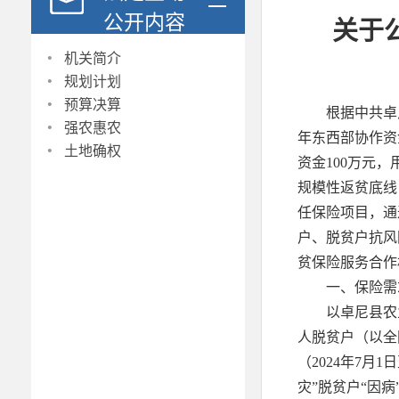
公开内容
关于
·
机关简介
·
规划计划
·
预算决算
根据中共卓
·
强农惠农
年东西部协作资
·
土地确权
资金100万元
规模性返贫底线
任保险项目，通
户、脱贫户抗风
贫保险服务合作
一、保险需
以卓尼县农业
人脱贫户（以全
（2024年7月
灾”脱贫户“因