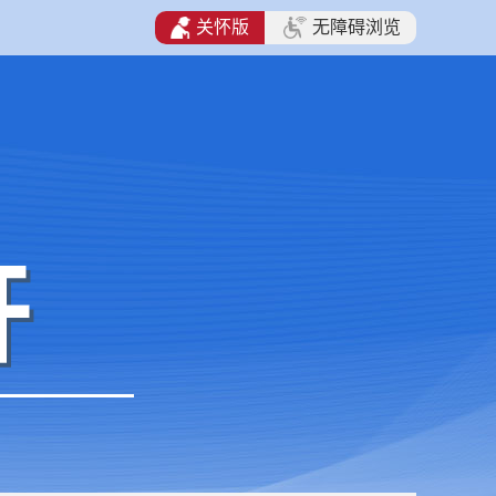
关怀版
无障碍浏览