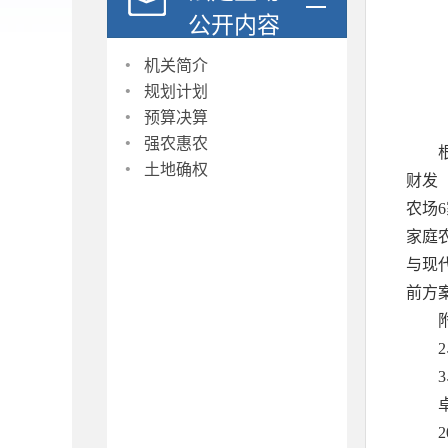
公开内容
·
机关简介
·
规划计划
·
预算决算
·
强农惠农
·
土地确权
财发
农场
家庭
与现
前方