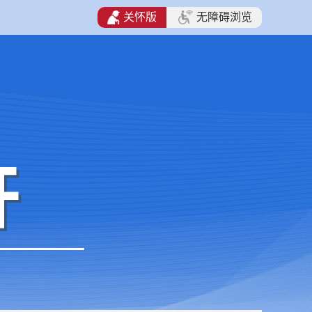
关怀版
无障碍浏览