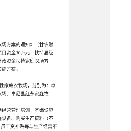
农场方案的通知》（甘农财
项目资金30万元，扶持县级
央财政资金扶持家庭农场方
实施方案。
范性家庭农牧场，分别为：卓
农场、卓尼县红永家庭牧
场经营管理培训，基础设施
施设备、购买生产资料（不
人员工资补贴等与生产经营不