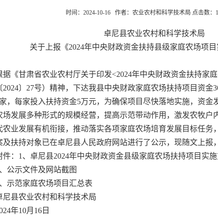
时间：2024-10-16 作者：农业农村和科学技术局 点击数：
卓尼县农业农村和科学技术局
关于上报《2024年中央财政资金扶持县级家庭农场项
根据《甘肃省农业农村厅关于印发<2024年中央财政资金扶持家
〔2024〕27号）精神，下达我县中央财政家庭农场扶持项目资金
6家，每家投入扶持资金5万元，为确保项目尽快落地实施，资金
农场发展多种形式的规模经营，提高示范带动作用，激发农牧户
代农业发展有机衔接，推动落实各项家庭农场培育发展目标任务
案及扶持对象已在卓尼县人民政府网站进行了公示，现随文上报
附件：1、卓尼县2024年中央财政资金县级家庭农场扶持项目实
2、公示文件及网站截图
3、示范家庭农场项目汇总表
卓尼县农业农村和科学技术局
2024年10月16日