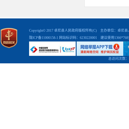
Copyright© 2017 卓尼县人民政府版权所有(C) 主办单位：卓
陇ICP备11000158-1
网站标识码：6230220001 建议使用1366*7
总访问次数：