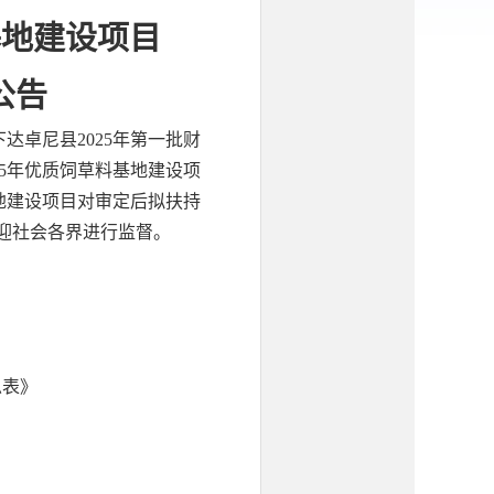
基地建设项目
公告
卓尼县2025年第一批财
5年优质饲草料基地建设项
基地建设项目对审定后拟扶持
，欢迎社会各界进行监督。
总表》