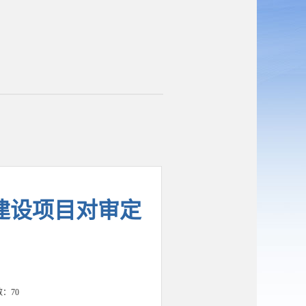
地建设项目对审定
数：
70