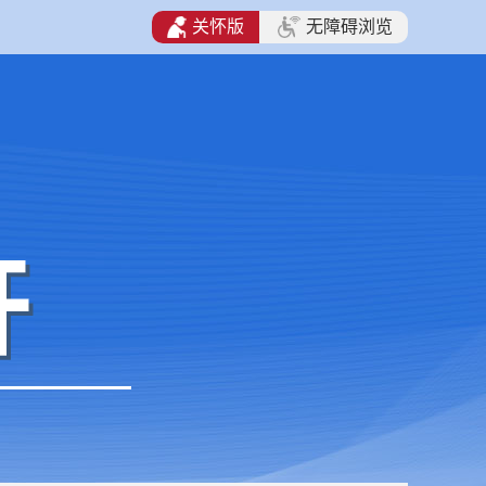
关怀版
无障碍浏览