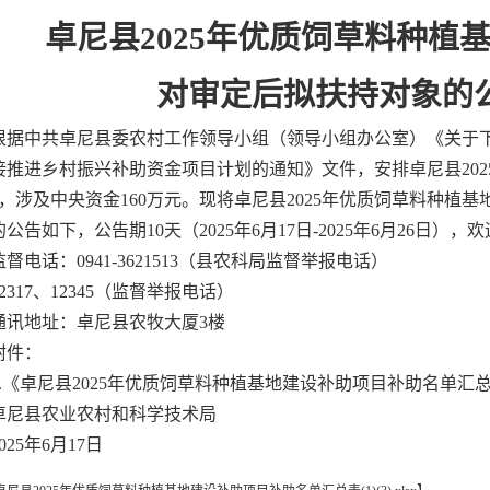
卓尼县2025年优质饲草料种植
对审定后拟扶持对象的
根据中共卓尼县委农村工作领导小组（领导小组办公室）《关于下达
接推进乡村振兴补助资金项目计划的通知》文件，安排卓尼县202
个，涉及中央资金160万元。现将卓尼县2025年优质饲草料种植
公告如下，公告期10天（2025年6月17日-2025年6月26日）
监督电话：0941-3621513（县农科局监督举报电话）
12317、12345（监督举报电话）
通讯地址：卓尼县农牧大厦3楼
附件：
1.《卓尼县2025年优质饲草料种植基地建设补助项目补助名单汇
卓尼县农业农村和科学技术局
2025年6月17日