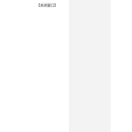
【
关闭窗口
】