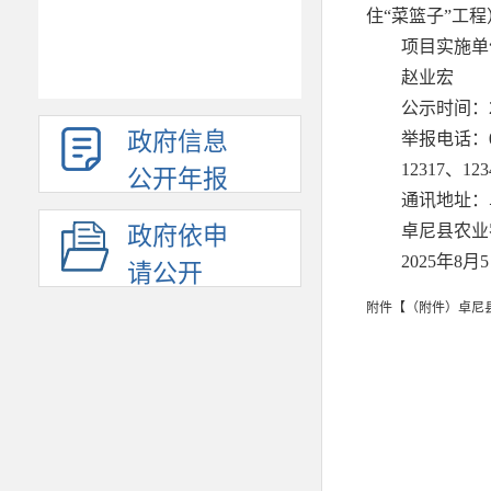
住“菜篮子”工程
项目实施单
赵业宏
公示时间：2
政府信息
举报电话：0
12317、
公开年报
通讯地址：
卓尼县农业
政府依申
2025年8月
请公开
附件【
（附件）卓尼县