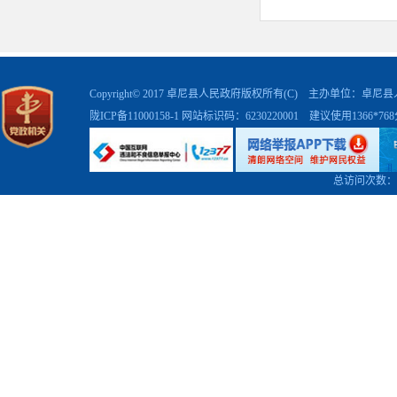
Copyright© 2017 卓尼县人民政府版权所有(C) 主办单位：卓
陇ICP备11000158-1
网站标识码：6230220001 建议使用1366*7
总访问次数：