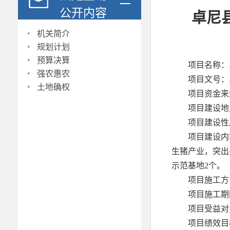
公开内容
卓尼
·
机关简介
·
规划计划
·
预算决算
项目名称：
·
强农惠农
项目文号：卓
·
土地确权
项目资金来
项目建设地
项目建设性
项目建设内
生猪产业，突出
示范基地2个。
项目施工方
项目施工期限
项目受益对
项目绩效目