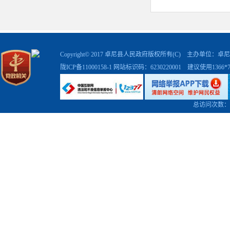
中，我们将以坚
耳产业高质量发
村振兴、建设美
卓尼县秋合
Copyright© 2017 卓尼县人民政府版权所有(C) 主办单位
会，聆听各位专
陇ICP备11000158-1
网站标识码：6230220001 建议使用1366
所未有的发展机
场拓展方面，"
等，提升产品附
总访问次数：
全程溯源体系，