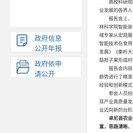
高校科研院
业发展的各界人
报告会上，
林科学院智能装
域专家从宏观展
政府信息
智能技术在食用
公开年报
发展》《秦岭大
菇担子果形成时
政府依申
报告会内容
请公开
趋势进行了精准
经验和创新模式
参会人员纷
耳产业高质量发
业迈向新的台阶
卓尼县农业
富，思路清晰、