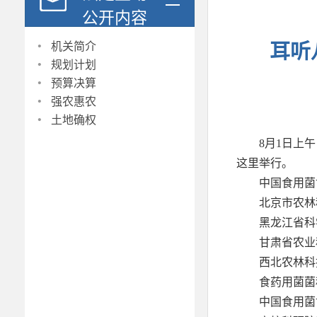
公开内容
·
机关简介
耳听
·
规划计划
·
预算决算
·
强农惠农
·
土地确权
8月1日上
这里举行。
中国食用菌
北京市农林
黑龙江省科
甘肃省农业
西北农林科
食药用菌菌
中国食用菌