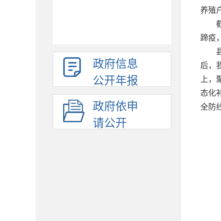
养殖
蹄疫
政府信息
后，
公开年报
上，
态化
政府依申
全防
请公开