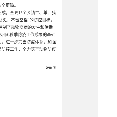
安全屏障。
完成，全县15个乡镇牛、羊、猪口
尽免，不留空档”的防控目标。
控制了动物疫病的发生和传播。今
在巩固秋季防疫工作成果的基础
力，进一步完善防疫体系，加强常
常防控工作，全力筑牢动物防疫安
【
关闭窗口
】