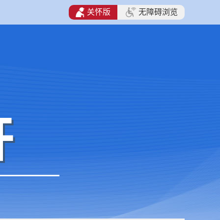
关怀版
无障碍浏览