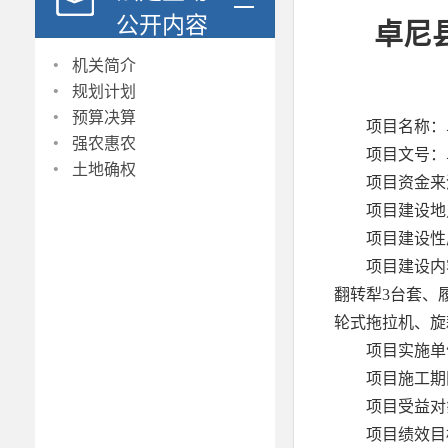
公开内容
卓尼
·
机关简介
·
规划计划
·
预算决算
项目名称：
·
强农惠农
项目文号：卓
·
土地确权
项目资金来
项目建设地
项目建设性
项目建设内
翻转犁3台套、
轮式拖拉机、旋
项目实施单
项目施工期限：
项目受益对
项目绩效目