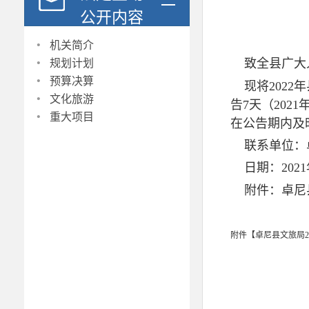
公开内容
·
机关简介
·
致全县广大
规划计划
·
预算决算
现将2022
·
文化旅游
告7天（202
·
重大项目
在公告期内及
联系单位：卓尼
日期：2021
附件：卓尼县
附件【
卓尼县文旅局2