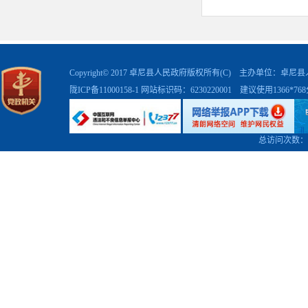
Copyright© 2017 卓尼县人民政府版权所有(C) 主办单位：卓
陇ICP备11000158-1
网站标识码：6230220001 建议使用1366*7
总访问次数：