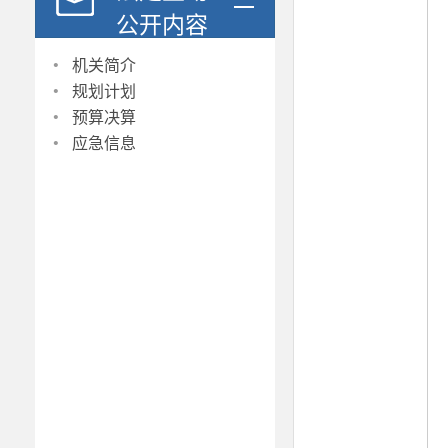
公开内容
·
机关简介
·
规划计划
·
预算决算
·
应急信息