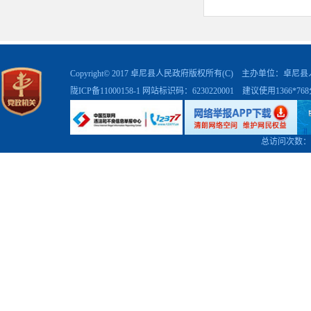
Copyright© 2017 卓尼县人民政府版权所有(C) 主办单位：卓
陇ICP备11000158-1
网站标识码：6230220001 建议使用1366*7
总访问次数：