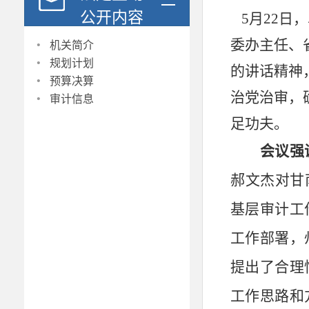
公开内容
5月22日
·
委办主任、
机关简介
·
规划计划
的讲话
精神
·
预算决算
·
治党治审，
审计信息
足功夫。
会议强
郝文杰
对
甘
基层审计工
工作部署，
提出了合理
工作思路和