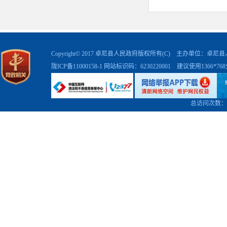
Copyright© 2017 卓尼县人民政府版权所有(C) 主办单位：卓
陇ICP备11000158-1
网站标识码：6230220001 建议使用1366*7
总访问次数：