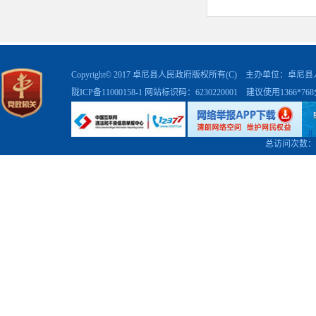
Copyright© 2017 卓尼县人民政府版权所有(C) 主办单位：卓
陇ICP备11000158-1
网站标识码：6230220001 建议使用1366*7
总访问次数：