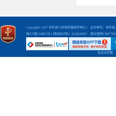
Copyright© 2017 卓尼县人民政府版权所有(C) 主办单位：卓
陇ICP备11000158-1
网站标识码：6230220001 建议使用1366*7
总访问次数：