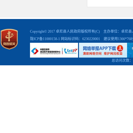
Copyright© 2017 卓尼县人民政府版权所有(C) 主办单位：卓
陇ICP备11000158-1
网站标识码：6230220001 建议使用1366*7
总访问次数：