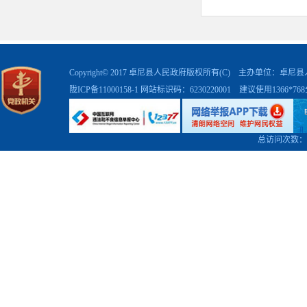
Copyright© 2017 卓尼县人民政府版权所有(C) 主办单位：卓
陇ICP备11000158-1
网站标识码：6230220001 建议使用1366*7
总访问次数：