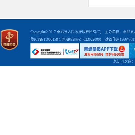
Copyright© 2017 卓尼县人民政府版权所有(C) 主办单位：卓
陇ICP备11000158-1
网站标识码：6230220001 建议使用1366*7
总访问次数：