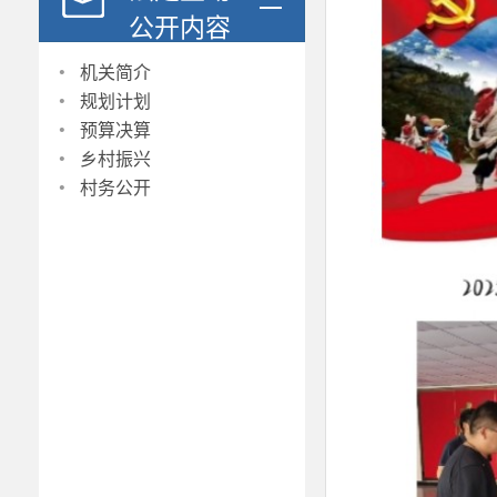
公开内容
·
机关简介
·
规划计划
·
预算决算
·
乡村振兴
·
村务公开