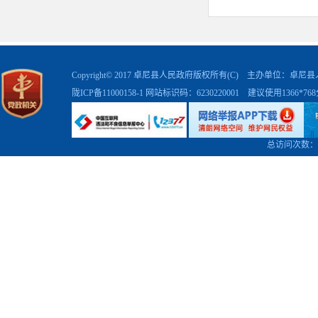
Copyright© 2017 卓尼县人民政府版权所有(C) 主办单位：卓
陇ICP备11000158-1
网站标识码：6230220001 建议使用1366*7
总访问次数：