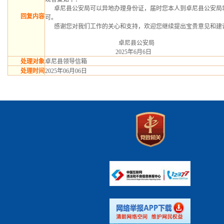
      卓尼县公安局可以异地办理身份证，届时您本人到卓尼县公安局城关派出所户籍室办理即
回复内容
可。
      感谢您对我们工作的关心和支持，欢迎您继续提出宝贵意见和建
                                                 卓尼县公安局
                                               2025年6月6日
处理对象
卓尼县领导信箱
处理时间
2025年06月06日