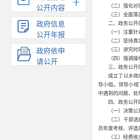
（二）强化对
公开内容
（三）全面落
政府信息
二、政务公开
（一）注重针
公开年报
（二）坚持真
（三）讲究时
政府依申
（四）强调操
请公开
三、政务公开
成立了以乡政
导小组。领导小组
中遇到的问题，处
四、政务公开
（一）决策公
（二）干部选
员年度考核、评选
（三）经费收