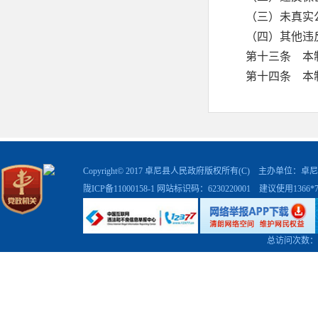
（三）未真实
（四）其他违
第十三条 本
第十四条 本
Copyright© 2017 卓尼县人民政府版权所有(C) 主办单位
陇ICP备11000158-1
网站标识码：6230220001 建议使用1366
总访问次数：