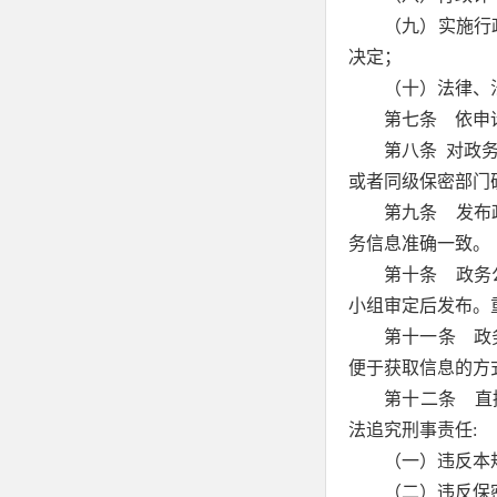
（九）实施行
决定；
（十）法律、
第七条 依申
第八条 对政
或者同级保密部门
第九条 发布
务信息准确一致。
第十条 政务
小组审定后发布。
第十一条 政
便于获取信息的方
第十二条 直
法追究刑事责任:
（一）违反本
（二）违反保