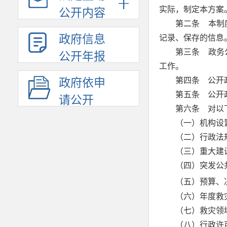
实际，制定本方案
公开内容
第二条 本制
政府信息
记录、保存的信息
第三条 政务
公开年报
工作。
第四条 公开
政府依申
第五条 公开
请公开
第六条 对以
（一）机构设
（二）行政法
（三）重大建
（四）突发公
（五）预算、
（六）年度救
（七）救灾领
（八）行政许