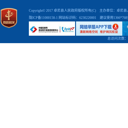
Copyright© 2017 卓尼县人民政府版权所有(C) 主办单位：卓
陇ICP备11000158-1
网站标识码：6230220001 建议使用1366*7
总访问次数：