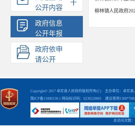
公开内容
柳林镇人民政府20
政府信息
公开年报
政府依申
请公开
Copyright© 2017 卓尼县人民政府版权所有(C) 主办单位：卓
陇ICP备11000158-1
网站标识码：6230220001 建议使用1366*7
总访问次数：