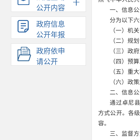
公开内容
一、信息公
分为以下六
政府信息
（一）机关
公开年报
（二）规划
政府依申
（三）政府
请公开
（四）预算
（五）重大
（六）政策
二、信息公
通过卓尼
方式公开。各
容。
三、监督方