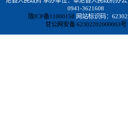
尼县人民政府 承办单位：卓尼县人民政府办公
0941-3621608
陇ICP备11000158
网站标识码：623022
甘公网安备 62302202000003号