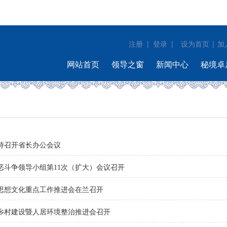
注册
|
登录
|
|
设为首页
加
网站首页
领导之窗
新闻中心
秘境卓
持召开省长办公会议
恶斗争领导小组第11次（扩大）会议召开
思想文化重点工作推进会在兰召开
乡村建设暨人居环境整治推进会召开