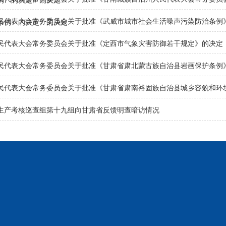
例〉的决定》的决定
民代表大会常务委员会关于批准《武威市城市社会生活噪声污染防治条例
条例〉的决定》的决定
民代表大会常务委员会关于批准《定西市气象灾害防御若干规定》的决定
民代表大会常务委员会关于批准《甘肃省肃北蒙古族自治县岩画保护条例
民代表大会常务委员会关于批准《甘肃省肃南裕固族自治县城乡容貌和环
生产考核巡查组第十九组向甘肃省反馈明查暗访情况