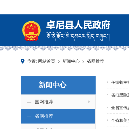
位置:
>
>
网站首页
新闻中心
省网推荐
任振鹤主
新闻中心
省扫黑除
国网推荐
全省宣传
省网推荐
全省和美