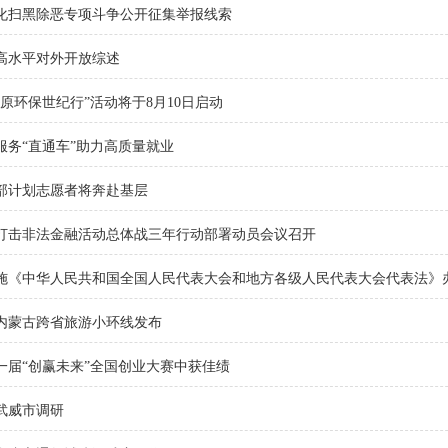
化扫黑除恶专项斗争公开征集举报线索
高水平对外开放综述
“陇原环保世纪行”活动将于8月10日启动
服务“直通车”助力高质量就业
部计划志愿者将奔赴基层
打击非法金融活动总体战三年行动部署动员会议召开
施《中华人民共和国全国人民代表大会和地方各级人民代表大会代表法》
内蒙古跨省旅游小环线发布
一届“创赢未来”全国创业大赛中获佳绩
武威市调研