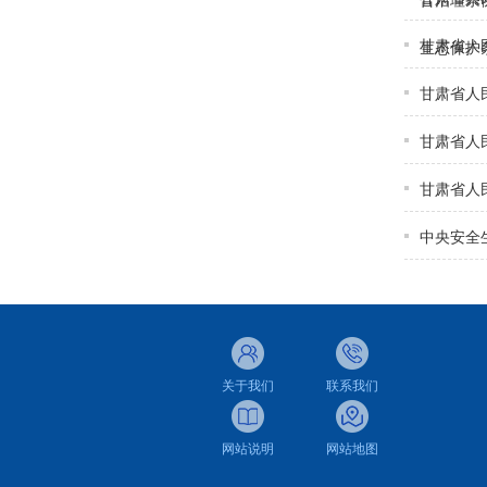
合治理条
甘肃省人
生态保护
甘肃省人
甘肃省人
甘肃省人
中央安全
关于我们
联系我们
网站说明
网站地图