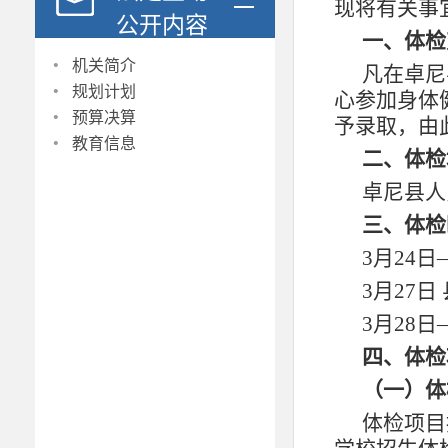
现将有关事
公开内容
一、体检
·
机关简介
凡在卓尼
·
规划计划
心参加身体
·
预算决算
予录取，由
·
教育信息
二、体检
卓尼县人
三、体检
3月24
3月27
3月28
四、体检
（一）体
体检项目