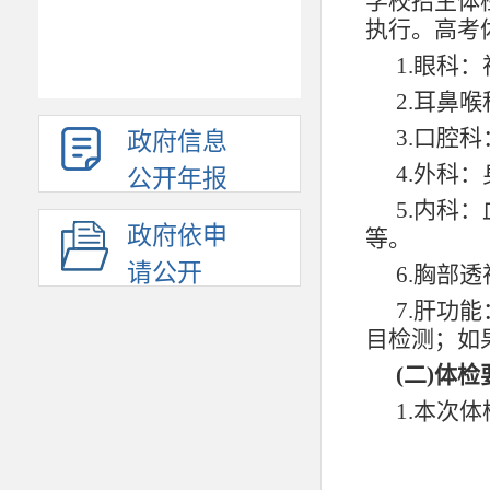
学校招生体
执行。高考
1.眼科
2.耳鼻
3.口腔
政府信息
4.外科
公开年报
5.内科
政府依申
等。
请公开
6.胸部
7.肝功
目检测；如
(二)体检
1.本次
份证。
2.考生