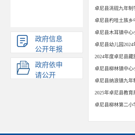
卓尼县洮砚九年制学
卓尼县杓哇土族乡中
卓尼县木耳镇中心小
政府信息
卓尼县幼儿园202
公开年报
2024年度卓尼县
政府依申
卓尼县柳林镇中心小
请公开
卓尼县纳浪镇九年制
2025年卓尼县教
卓尼县柳林第二小学