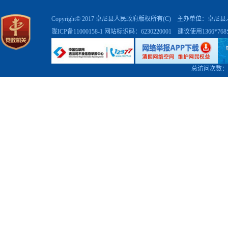
Copyright© 2017 卓尼县人民政府版权所有(C) 主办单位：卓
陇ICP备11000158-1
网站标识码：6230220001 建议使用1366*7
总访问次数：