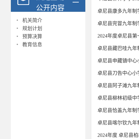
公开内容
卓尼县康多九年制学
·
机关简介
卓尼县完冒九年制学
·
规划计划
·
2024年度卓尼县
预算决算
·
教育信息
卓尼县藏巴哇九年制
卓尼县申藏镇中心小
卓尼县刀告中心小学
卓尼县阿子滩九年制
卓尼县柳林初级中学
卓尼县恰盖九年制学
卓尼县喀尔钦九年制
2024年度 卓尼