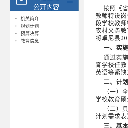
公开内容
按照《
教师特设岗
·
机关简介
段学校教师
·
规划计划
农村义务教
·
预算决算
将卓尼县20
·
教育信息
一、实
通过实
育学校任教
英语等紧缺
二、计
（一）
学校教育硕
（二）
计划需求表
三、基