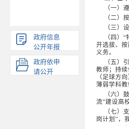
（一）
（二）
（三）
政府信息
（四）
开选拔、按
公开年报
义务。
政府依申
（五）
教师；持续
请公开
（足球方向
薄弱学科教
（六）
流”建设高
（七）
岗计划”，
四、报