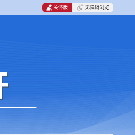
关怀版
无障碍浏览