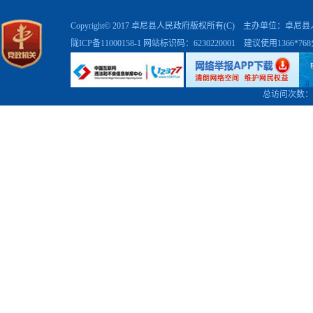
Copyright© 2017 卓尼县人民政府版权所有(C) 主办单位：卓
陇ICP备11000158-1
网站标识码：6230220001 建议使用1366*7
总访问次数：