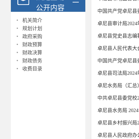
公开内容
中国共产党卓尼县
·
机关简介
卓尼县审计局202
·
规划计划
·
卓尼县党史县志编
政府采购
·
财政预算
卓尼县人民代表大会
·
财政决算
·
财政债务
中国共产党卓尼县
·
收费目录
卓尼县司法局202
卓尼水务局（汇总）
中共卓尼县委党校2
卓尼县水务局 20
卓尼县乡村振兴局2
卓尼县人民政府办公