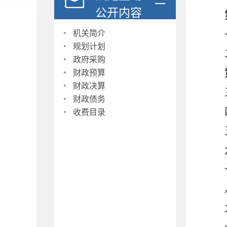
公开内容
·
机关简介
·
规划计划
·
政府采购
·
财政预算
·
财政决算
·
财政债务
·
收费目录