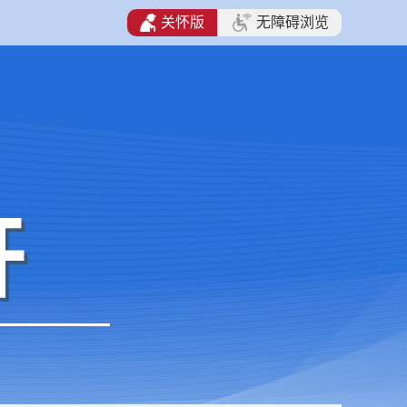
关怀版
无障碍浏览