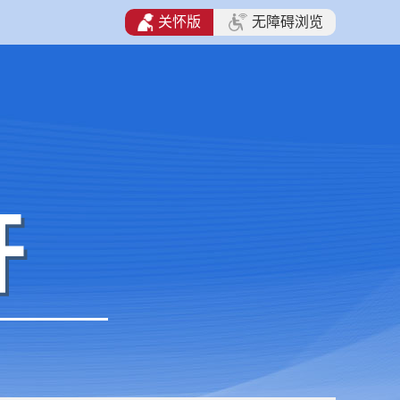
关怀版
无障碍浏览