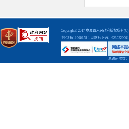
【承诺时限
1
、
5
个工作
2
、如有特殊
3
、如有公告
【
咨询电话
Copyright© 2017 卓尼县人民政府版权
【
监督电话
陇ICP备11000158-1
网站标识码：623022000
总访问次数：