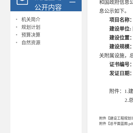
和国政府信息
公开内容
息公示如下。
·
机关简介
项目名称
·
规划计划
建设
单位
:
·
预算决算
建设
位置
·
自然资源
建设规模
关附属设施，总
证书编号
发证日期
附件：
1.
2.
附件【
建设工程规划许
附件【
总平面蓝图.pd