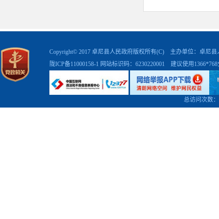
Copyright© 2017 卓尼县人民政府版权所有(C) 主办单位：卓
陇ICP备11000158-1
网站标识码：6230220001 建议使用1366*7
总访问次数：