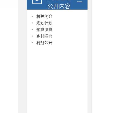
公开内容
·
机关简介
·
规划计划
·
预算决算
·
乡村振兴
·
村务公开