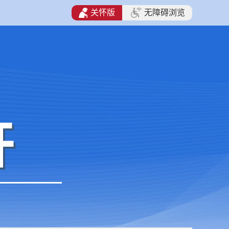
关怀版
无障碍浏览