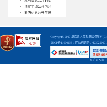
·
政府信息公开制度
·
法定主动公开内容
·
政府信息公开年报
·
政府依申请公开
·
卓尼县民政局
·
政府信息公开指南
·
Copyright© 2017 卓尼县人民政府版权
政府信息公开制度
·
陇ICP备11000158-1
网站标识码：623022000
法定主动公开内容
·
政府信息公开年报
·
政府依申请公开
·
总访问次数：
卓尼县司法局
·
政府信息公开指南
·
政府信息公开制度
·
法定主动公开内容
·
政府信息公开年报
·
政府依申请公开
·
卓尼县财政局