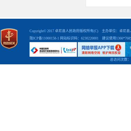
Copyright© 2017 卓尼县人民政府版权所有(C) 主办单位：卓
陇ICP备11000158-1
网站标识码：6230220001 建议使用1366*7
总访问次数：