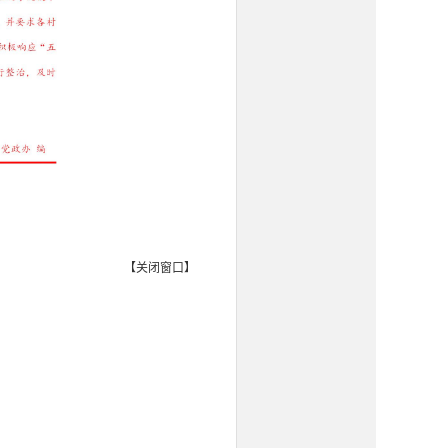
【
关闭窗口
】