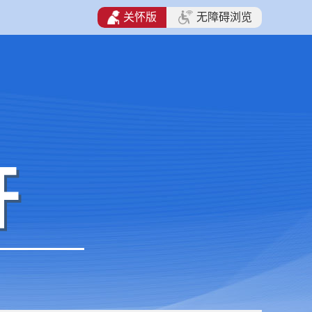
关怀版
无障碍浏览