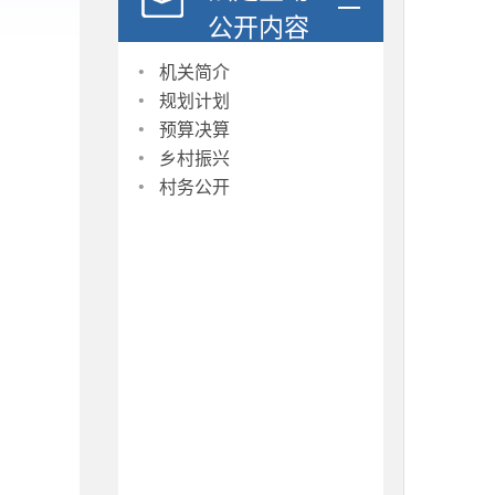
公开内容
·
机关简介
·
规划计划
·
预算决算
·
乡村振兴
·
村务公开