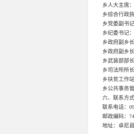
乡人大主席
乡综合行政
乡党委副书
乡纪委书记
乡政府副乡
乡政府副乡
乡武装部部
乡司法所所
乡扶贫工作
乡公共事务
六、联系方
联系电话：
0
邮政编码：
7
地址：卓尼