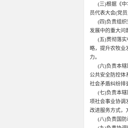
(三)根据《
员代表大会(党
(四)负责组
发展中的重大问
(五)贯彻落
略，提升农牧业
力。
(六)负责本
公共安全防控体
社会矛盾纠纷排
(七)负责本
项社会事业协调
改进服务方式，
(八)负责国