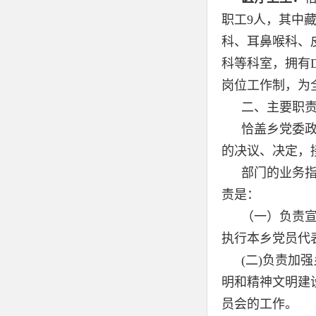
职工9人，其中
科、耳鼻喉科、
科等科室，拥有
岗位工作制，为
二、主要职
恰盖乡党委
的决议、决定，
部门的业务
责是：
（一）负责
执行本乡党员代
(二)负责加
明和精神文明建
员会的工作。