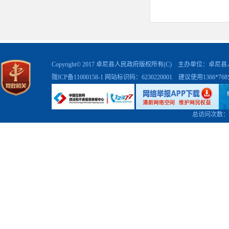
Copyright© 2017 卓尼县人民政府版权所有(C) 主办单位：卓
陇ICP备11000158-1
网站标识码：6230220001 建议使用1366*7
总访问次数：