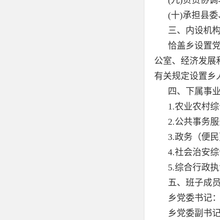
(九)负责协
(十)承担县
三、内设机
恰盖乡设置
公室、经济发展
有关规定设置乡
四、下属事
1.农业农村
2.公共事务
3.政务（便
4.社会治安
5.综合行政
五、
班子成
乡党委书记
乡党委副书