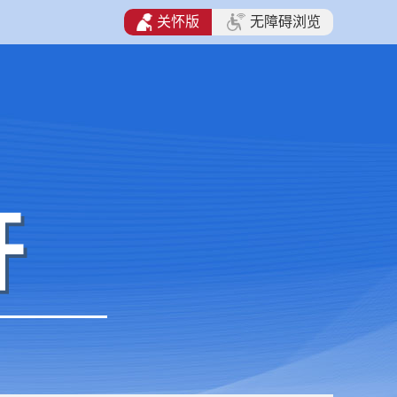
关怀版
无障碍浏览