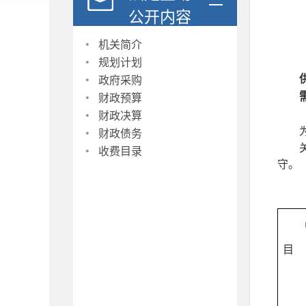
公开内容
·
机关简介
·
规划计划
·
政府采购
·
财政预算
·
财政决算
·
财政债务
·
收费目录
守。
目