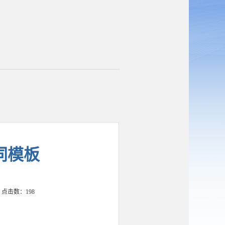
同模板
室 点击数：
198