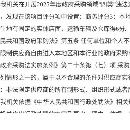
我机关在开展
2025年度政府采购领域“四类”违
，发现在该项目评分项中设置：商务评分3：本
生地有固定的实体店面，运输车辆及仓库得6分
民共和国政府采购法》第五条 任何单位和个人
限制供应商自由进入本地区和本行业的政府采购
政府采购法实施条例》第二十条第（七）项 采
列情形之一的，属于以不合理的条件对供应商实
：非法限定供应商的所有制形式、组织形式或者
我机关依据《中华人民共和国行政处罚法》相关
机关作出行政处罚的内容及事实、理由、依据，
利。当事人未提出陈述申辩意见。