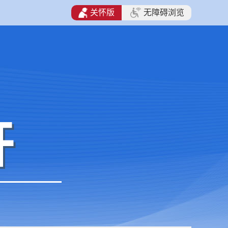
关怀版
无障碍浏览