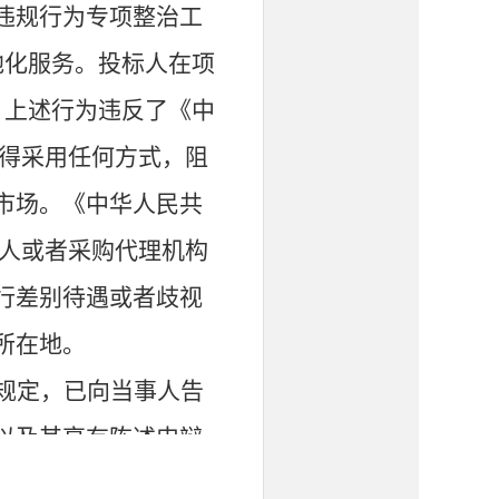
法违规行为专项整治工
地化服务。投标人在项
。上述行为违反了《中
不得采用任何方式，阻
市场。《中华人民共
购人或者采购代理机构
行差别待遇或者歧视
所在地。
规定，已向当事人告
以及其享有陈述申辩