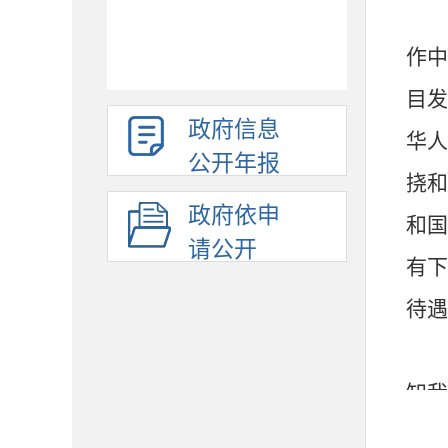
作中
目发
政府信息
华人
公开年报
挠和
政府依申
和国
请公开
有下
待遇
知我
等权