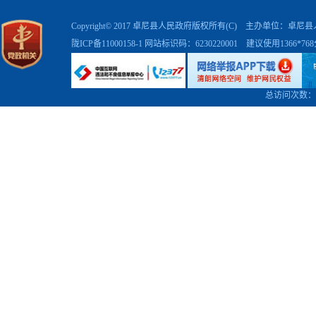
Copyright© 2017 卓尼县人民政府版权所有(C) 主办单位：卓
陇ICP备11000158-1
网站标识码：6230220001 建议使用1366*7
总访问次数：