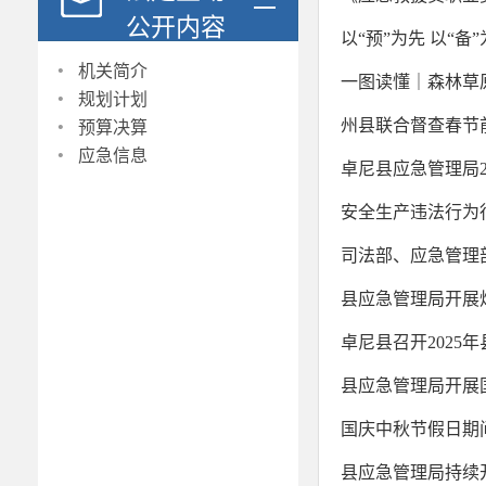
公开内容
以“预”为先 以“
·
机关简介
一图读懂｜森林草
·
规划计划
·
州县联合督查春节
预算决算
·
应急信息
卓尼县应急管理局2
安全生产违法行为
司法部、应急管理
县应急管理局开展
卓尼县召开2025
县应急管理局开展
国庆中秋节假日期
县应急管理局持续